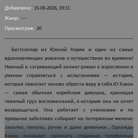
Добавлено:
15-06-2026, 19:11
Жанр:
---
Просмотров:
20
Бестселлер из Южной Кореи и один из самых
вдохновляющих романов о путешествиях во времени!
Нежный и согревающий хилинг-роман о взрослении и
умении справляться с испытаниями — история,
которая помогает заново обрести веру в себя.Ю Хэвон
— самая обычная корейская девушка, хранящая
тяжелый груз воспоминаний, к которым она не хочет
возвращаться. Она работает с учениками и по
привычке заботливо собирает их потерянные мелочи:
заколки, пеналы, ручки и даже дневники…Однажды
Хэвон начинает получать странные телефонные