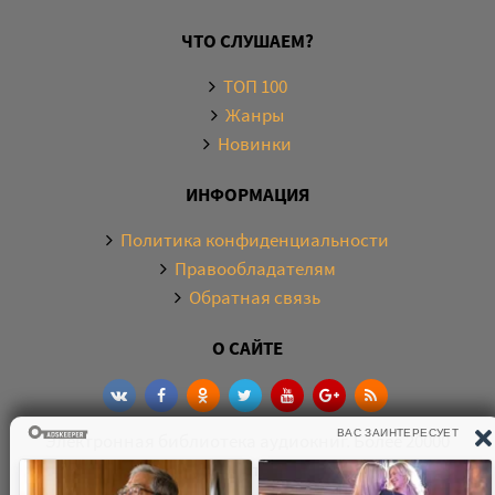
ЧТО СЛУШАЕМ?
ТОП 100
Жанры
Новинки
ИНФОРМАЦИЯ
Политика конфиденциальности
Правообладателям
Обратная связь
О САЙТЕ
Электронная библиотека аудиокниг. Более 20000
аудиокниг в хорошем качестве. Слушайте аудиокниги