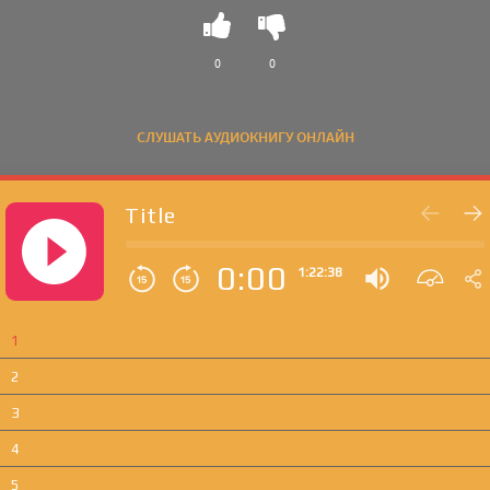
0
0
СЛУШАТЬ АУДИОКНИГУ ОНЛАЙН
Title
0:00
1:22:38
1
2
3
4
5