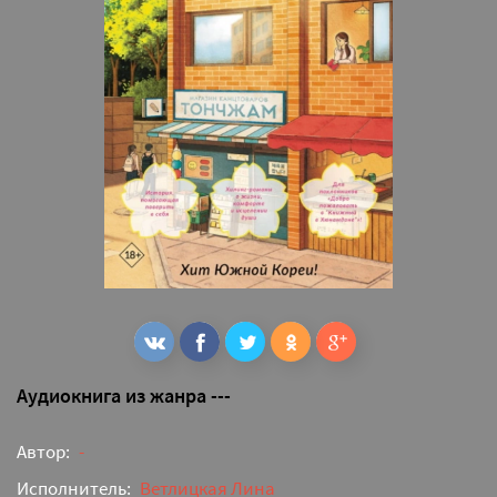
Аудиокнига из жанра ---
Автор:
-
Исполнитель:
Ветлицкая Лина