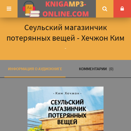
Сеульский магазинчик
потерянных вещей - Хечжон Ким
-
ИНФОРМАЦИЯ О АУДИОКНИГЕ
КОММЕНТАРИИ
(0)