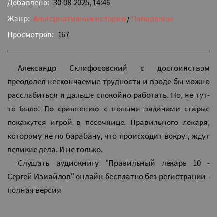
Добавлено:
30-08-2025, 14:46
Жанр:
Альтернативная история
/
Попаданцы
Просмотров:
167
Александр Склифосовский с достоинством
преодолел нескончаемые трудности и вроде бы можно
расслабиться и дальше спокойно работать. Но, не тут-
то было! По сравнению с новыми задачами старые
покажутся игрой в песочнице. Правильного лекаря,
которому не по барабану, что происходит вокруг, ждут
великие дела. И не только.
Слушать аудиокнигу "Правильный лекарь 10 -
Сергей Измайлов" онлайн бесплатно без регистрации -
полная версия