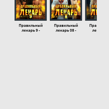
Глава 23
Глава 24
Глава 25
Правильный
Правильный
Правильн
Глава 26
лекарь 9 -
лекарь 08 -
лекарь 6 
Сергей
Сергей
Сергей
Измайлов
Измайлов
Измайло