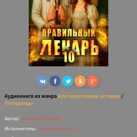
Аудиокнига из жанра
Альтернативная история
/
Попаданцы
Автор:
Измайлов Сергей
Исполнитель:
Богданова Ольга