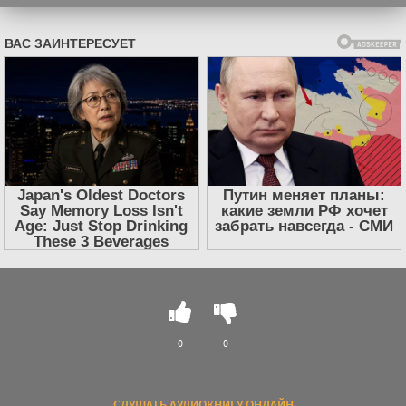
0
0
СЛУШАТЬ АУДИОКНИГУ ОНЛАЙН