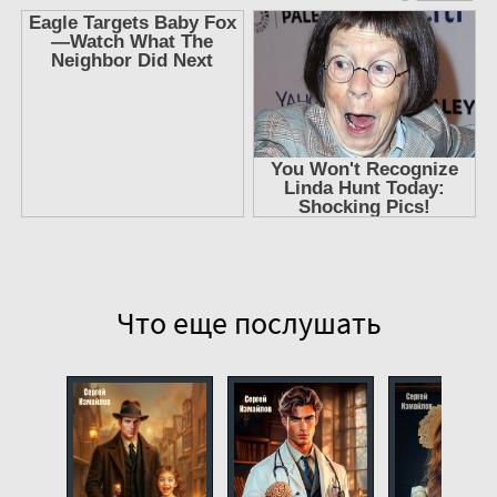
Глава 9
Глава 10
Глава 11
Глава 12
Глава 13
Глава 14
Глава 15
Глава 16
Глава 17
Что еще послушать
Глава 18
Глава 19
Глава 20
Глава 21
Глава 22