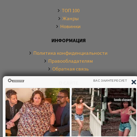
ТОП 100
Жанры
Новинки
ИНФОРМАЦИЯ
Политика конфиденциальности
Правообладателям
Обратная связь
О САЙТЕ
Электронная библиотека аудиокниг. Более 20000
аудиокниг в хорошем качестве. Слушайте аудиокниги
бесплатно онлайн и без регистрации. По любым
вопросам обращайтесь на почту: