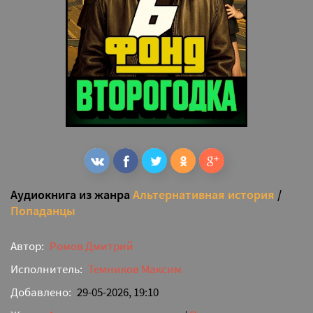
Аудиокнига из жанра
Альтернативная история
/
Попаданцы
Автор:
Ромов Дмитрий
Исполнитель:
Темников Максим
Добавлено:
29-05-2026, 19:10