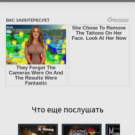
7
8
9
10
11
12
13
14
15
16
17
Что еще послушать
18
19
20