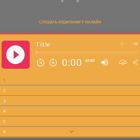
0
0
СЛУШАТЬ АУДИОКНИГУ ОНЛАЙН
Title
0:00
22:05
1
2
3
4
5
6