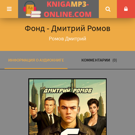
Фонд - Дмитрий Ромов
Ромов Дмитрий
ИНФОРМАЦИЯ О АУДИОКНИГЕ
КОММЕНТАРИИ
(0)