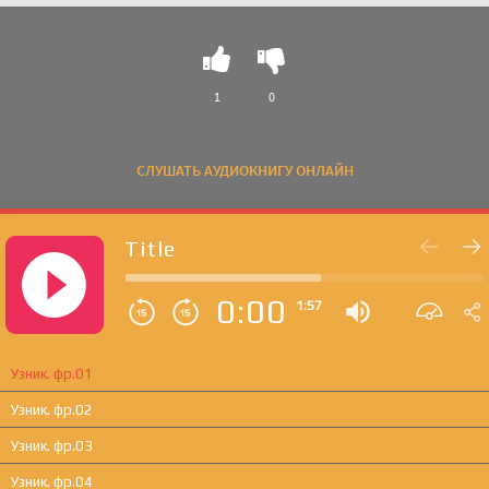
1
0
СЛУШАТЬ АУДИОКНИГУ ОНЛАЙН
Title
0:00
1:57
Узник. фр.01
Узник. фр.02
Узник. фр.03
Узник. фр.04