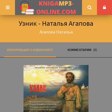
Узник - Наталья Агапова
Агапова Наталья
ИНФОРМАЦИЯ О АУДИОКНИГЕ
КОММЕНТАРИИ
(0)