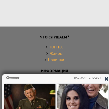
ЧТО СЛУШАЕМ?
ТОП 100
Жанры
Новинки
ИНФОРМАЦИЯ
Политика конфиденциальности
Правообладателям
Обратная связь
О САЙТЕ