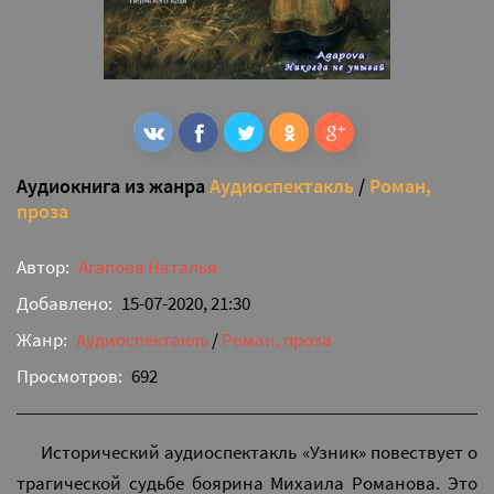
Аудиокнига из жанра
Аудиоспектакль
/
Роман,
проза
Автор:
Агапова Наталья
Добавлено:
15-07-2020, 21:30
Жанр:
Аудиоспектакль
/
Роман, проза
Просмотров:
692
Исторический аудиоспектакль «Узник» повествует о
трагической судьбе боярина Михаила Романова. Это