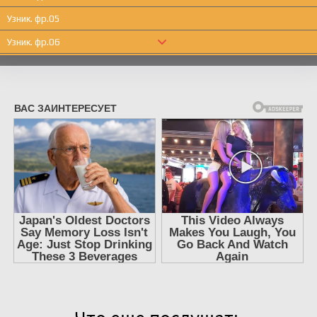
Узник. фр.05
Узник. фр.06
Узник. фр.07
Узник. фр.08
Узник. фр.09
Узник. фр.10
Узник. фр.11
Узник. фр.12
Узник. фр.13
Узник. фр.14
Узник. фр.15
Узник. фр.16