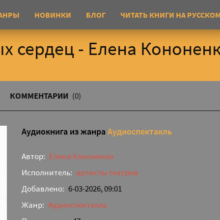
АНРЫ
НОВИНКИ
БЛОГ
ЧИТАТЬ КНИГИ НА РУССКО
х сердец - Елена Кононен
КОММЕНТАРИИ
(0)
Аудиокнига из жанра
Аудиоспектакль
Автор:
Елена Кононенко
Исполнитель:
артисты театров
Добавлено:
6-03-2026, 09:01
Жанр:
Аудиоспектакль