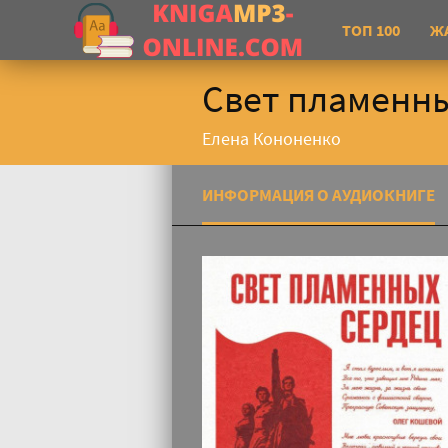
ТОП 100
Ж
Свет пламенны
Елена Кононенко
ИНФОРМАЦИЯ О АУДИОКНИГЕ