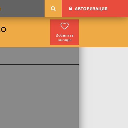
АВТОРИЗАЦИЯ
М
ко
Добавить в
закладки