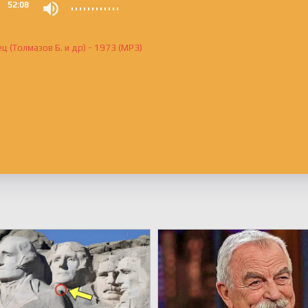
0
52:08
ц (Толмазов Б. и др) - 1973 (MP3)