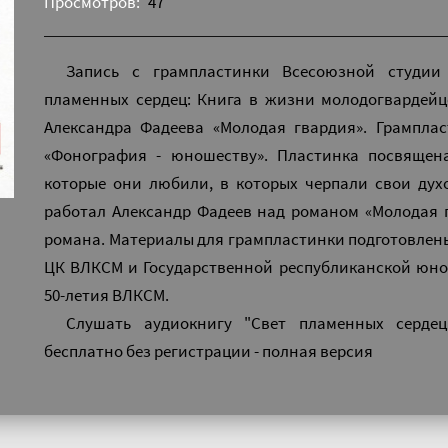
Просмотров:
47
Запись с грампластинки Всесоюзной студии
пламенных сердец: Книга в жизни молодогвардейц
Александра Фадеева «Молодая гвардия». Грампла
«Фонография - юношеству». Пластинка посвящен
которые они любили, в которых черпали свои духо
работал Александр Фадеев над романом «Молодая г
романа. Материалы для грампластинки подготовлен
ЦК ВЛКСМ и Государственной республиканской юн
50-летия ВЛКСМ.
Слушать аудиокнигу "Свет пламенных серде
бесплатно без регистрации - полная версия