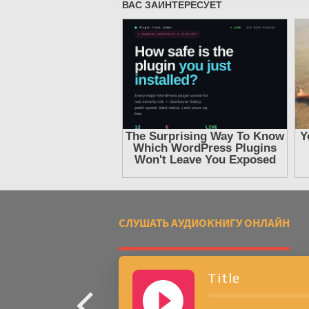
СЛУШАТЬ АУДИОКНИГУ ОНЛАЙН
Title