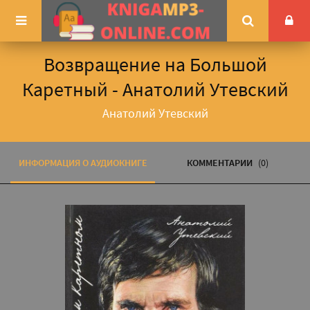
Возвращение на Большой
Каретный - Анатолий Утевский
Анатолий Утевский
ИНФОРМАЦИЯ О АУДИОКНИГЕ
КОММЕНТАРИИ
(0)