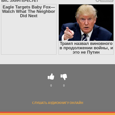
0
0
СЛУШАТЬ АУДИОКНИГУ ОНЛАЙН