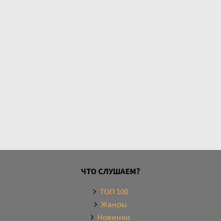
На Большом Каретном. Воспоминания о В. Высоцком 38
На Большом Каретном. Воспоминания о В. Высоцком 39
На Большом Каретном. Воспоминания о В. Высоцком 40
На Большом Каретном. Воспоминания о В. Высоцком 41
На Большом Каретном. Воспоминания о В. Высоцком 42
На Большом Каретном. Воспоминания о В. Высоцком 43
На Большом Каретном. Воспоминания о В. Высоцком 44
На Большом Каретном. Воспоминания о В. Высоцком 45
ЧТО СЛУШАЕМ?
ТОП 100
Жанры
Новинки