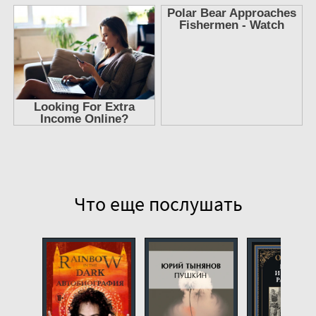
Жизнь Сэмюэля Джонсона 10
Жизнь Сэмюэля Джонсона 11
Жизнь Сэмюэля Джонсона 12
Жизнь Сэмюэля Джонсона 13
Жизнь Сэмюэля Джонсона 14
Жизнь Сэмюэля Джонсона 15
Жизнь Сэмюэля Джонсона 16
Жизнь Сэмюэля Джонсона 17
Что еще послушать
Жизнь Сэмюэля Джонсона 18
Жизнь Сэмюэля Джонсона 19
Жизнь Сэмюэля Джонсона 20
Жизнь Сэмюэля Джонсона 21
Жизнь Сэмюэля Джонсона 22