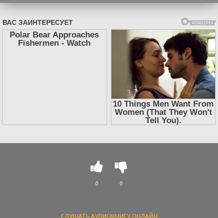
0
0
СЛУШАТЬ АУДИОКНИГУ ОНЛАЙН