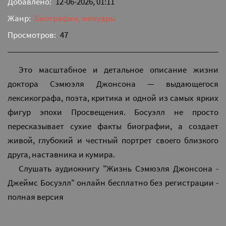
Добавлено:
12-06-2026, 01:11
Жанр:
Биографии, мемуары
Просмотров:
47
Это масштабное и детальное описание жизни
доктора Сэмюэля Джонсона — выдающегося
лексикографа, поэта, критика и одной из самых ярких
фигур эпохи Просвещения. Босуэлл не просто
пересказывает сухие факты биографии, а создает
живой, глубокий и честный портрет своего близкого
друга, наставника и кумира.
Слушать аудиокнигу "Жизнь Сэмюэля Джонсона -
Джеймс Босуэлл" онлайн бесплатно без регистрации -
полная версия