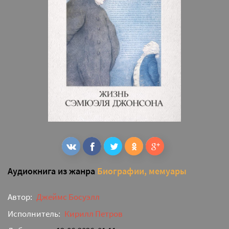
Аудиокнига из жанра
Биографии, мемуары
Автор:
Джеймс Босуэлл
Исполнитель:
Кирилл Петров