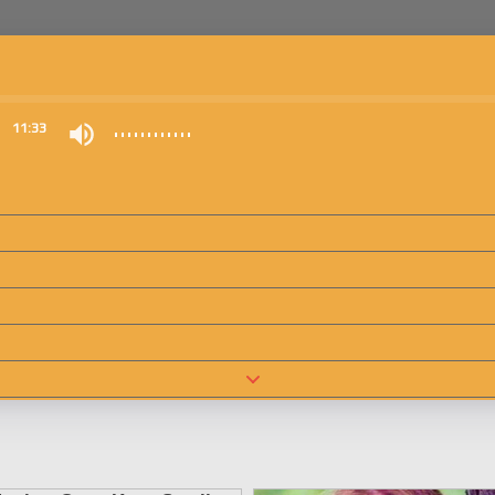
0
11:33