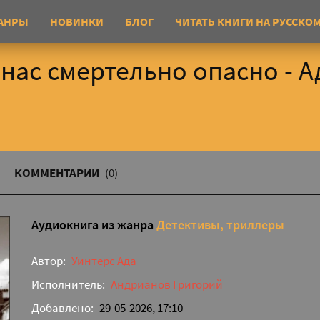
АНРЫ
НОВИНКИ
БЛОГ
ЧИТАТЬ КНИГИ НА РУССКО
 нас смертельно опасно - А
КОММЕНТАРИИ
(0)
Аудиокнига из жанра
Детективы, триллеры
Автор:
Уинтерс Ада
Исполнитель:
Андрианов Григорий
Добавлено:
29-05-2026, 17:10