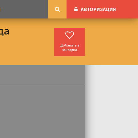
АВТОРИЗАЦИЯ
М
да
Добавить в
закладки