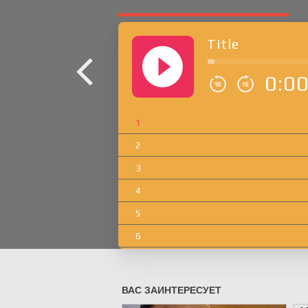
Title
0:0
1
2
3
4
5
6
7
8
9