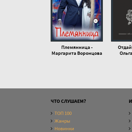
Племянница -
Отдайт
Маргарита Воронцова
Ольг
ЧТО СЛУШАЕМ?
ТОП 100
Жанры
Новинки