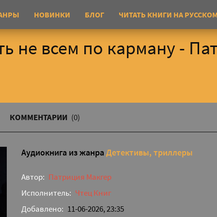
АНРЫ
НОВИНКИ
БЛОГ
ЧИТАТЬ КНИГИ НА РУССКО
ь не всем по карману - Па
КОММЕНТАРИИ
(0)
Аудиокнига из жанра
Детективы, триллеры
Автор:
Патриция Макгер
Исполнитель:
Чтец Книг
Добавлено:
11-06-2026, 23:35