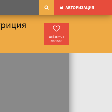
АВТОРИЗАЦИЯ
М
триция
Добавить в
закладки