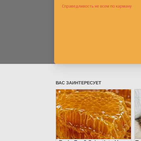
Справедливость не всем по карману