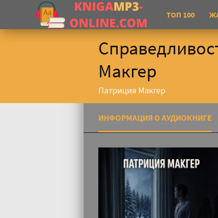
ТОП 100
Ж
Справедливост
Макгер
Патриция Макгер
ИНФОРМАЦИЯ О АУДИОКНИГЕ