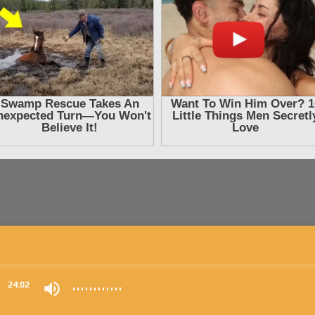
0
24:02