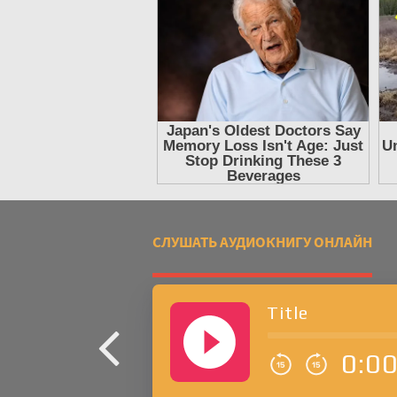
СЛУШАТЬ АУДИОКНИГУ ОНЛАЙН
Title
0:0