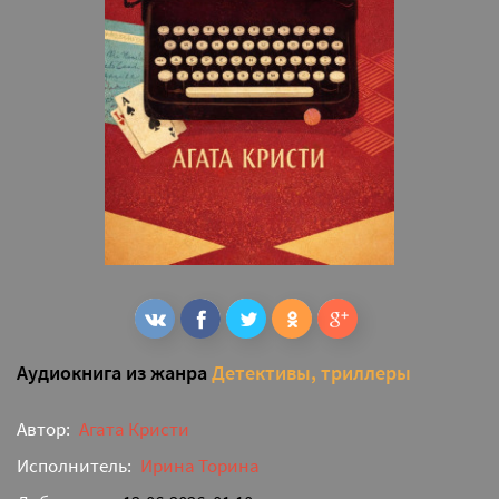
Аудиокнига из жанра
Детективы, триллеры
Автор:
Агата Кристи
Исполнитель:
Ирина Торина