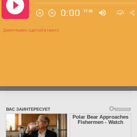
0:00
17:36
Джентльмен, одетый в газету