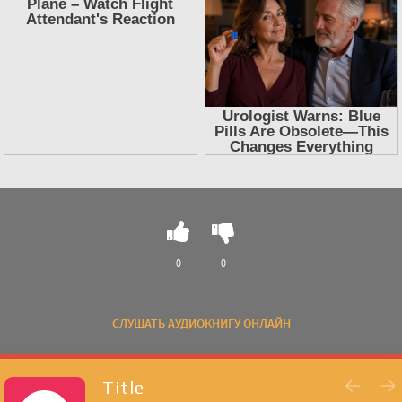
0
0
СЛУШАТЬ АУДИОКНИГУ ОНЛАЙН
Title