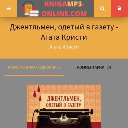
Джентльмен, одетый в газету -
Агата Кристи
Агата Кристи
ИНФОРМАЦИЯ О АУДИОКНИГЕ
КОММЕНТАРИИ
(0)