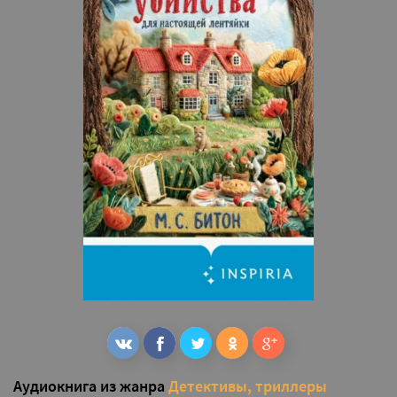
Аудиокнига из жанра
Детективы, триллеры