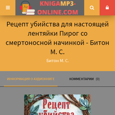
Рецепт убийства для настоящей
лентяйки Пирог со
смертоносной начинкой - Битон
М. С.
Битон М. С.
ИНФОРМАЦИЯ О АУДИОКНИГЕ
КОММЕНТАРИИ
(0)