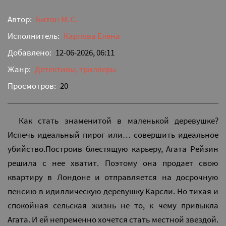
Автор:
Битон М. С.
Исполнитель:
Карлова Елена
Добавлено:
12-06-2026, 06:11
Жанр:
Детективы, триллеры
Просмотров:
20
Как стать знаменитой в маленькой деревушке?
Испечь идеальный пирог или… совершить идеальное
убийство.Построив блестящую карьеру, Агата Рейзин
решила с нее хватит. Поэтому она продает свою
квартиру в Лондоне и отправляется на досрочную
пенсию в идиллическую деревушку Карсли. Но тихая и
спокойная сельская жизнь не то, к чему привыкла
Агата. И ей непременно хочется стать местной звездой.