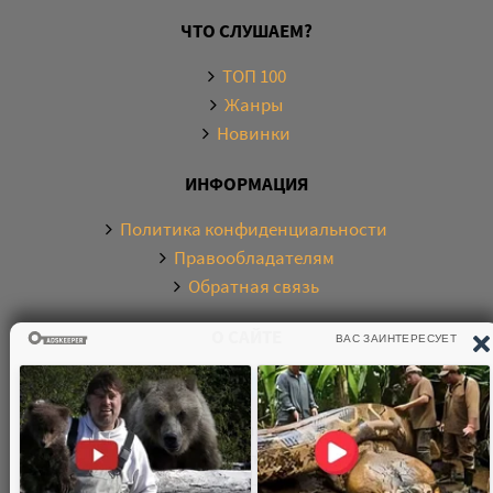
ЧТО СЛУШАЕМ?
ТОП 100
Жанры
Новинки
ИНФОРМАЦИЯ
Политика конфиденциальности
Правообладателям
Обратная связь
О САЙТЕ
Электронная библиотека аудиокниг. Более 20000
аудиокниг в хорошем качестве. Слушайте аудиокниги
бесплатно онлайн и без регистрации. По любым