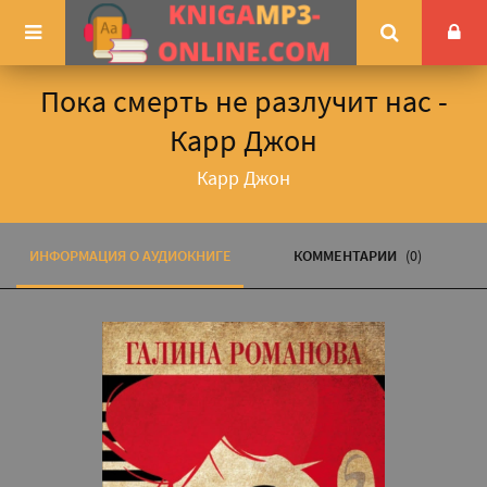
Пока смерть не разлучит нас -
Карр Джон
Карр Джон
ИНФОРМАЦИЯ О АУДИОКНИГЕ
КОММЕНТАРИИ
(0)