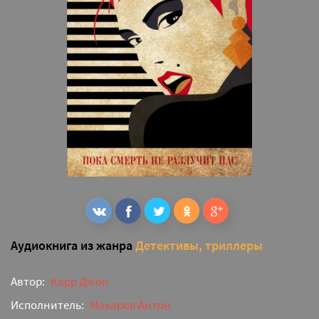
Аудиокнига из жанра
Детективы, триллеры
Автор:
Карр Джон
Исполнитель:
Макаров Антон