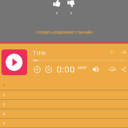
0
0
СЛУШАТЬ АУДИОКНИГУ ОНЛАЙН
Title
0:00
26:57
1
2
3
4
5