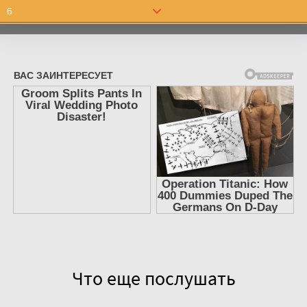
6
7
8
9
10
11
12
13
14
15
16
17
Что еще послушать
18
19