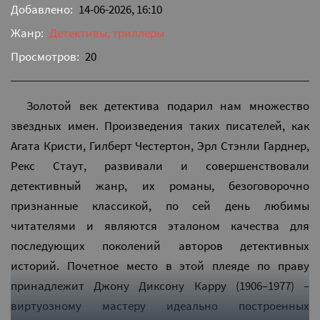
Добавлено:
14-06-2026, 16:10
Жанр:
Детективы, триллеры
Просмотров:
20
Золотой век детектива подарил нам множество
звездных имен. Произведения таких писателей, как
Агата Кристи, Гилберт Честертон, Эрл Стэнли Гарднер,
Рекс Стаут, развивали и совершенствовали
детективный жанр, их романы, безоговорочно
признанные классикой, по сей день любимы
читателями и являются эталоном качества для
последующих поколений авторов детективных
историй. Почетное место в этой плеяде по праву
принадлежит Джону Диксону Карру (1906–1977) –
виртуозному мастеру идеально построенных