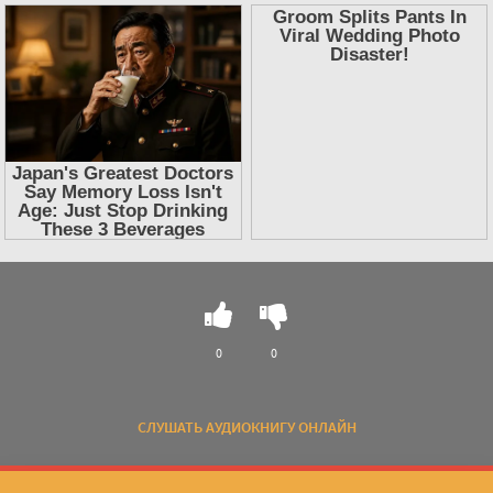
0
0
СЛУШАТЬ АУДИОКНИГУ ОНЛАЙН