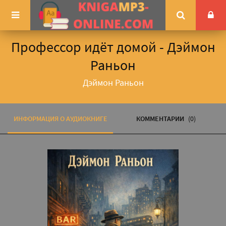
Профессор идёт домой - Дэймон
Раньон
Дэймон Раньон
ИНФОРМАЦИЯ О АУДИОКНИГЕ
КОММЕНТАРИИ
(0)