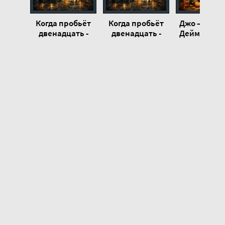
Когда пробьёт
Когда пробьёт
Джо — шутн
двенадцать -
двенадцать -
Деймон Ра
Деймон Раньон
Деймон Раньон