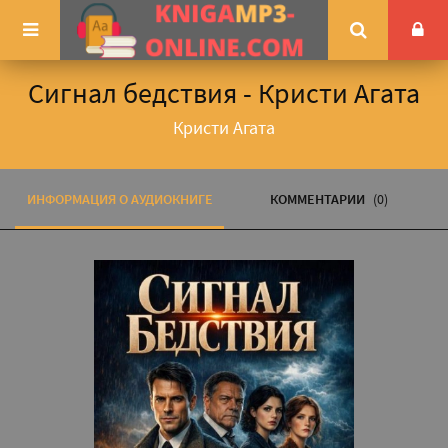
Сигнал бедствия - Кристи Агата
Кристи Агата
ИНФОРМАЦИЯ О АУДИОКНИГЕ
КОММЕНТАРИИ
(0)