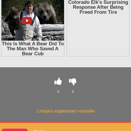
0
0
СЛУШАТЬ АУДИОКНИГУ ОНЛАЙН