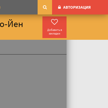
АВТОРИЗАЦИЯ
М
Хо-Йен
Добавить в
закладки