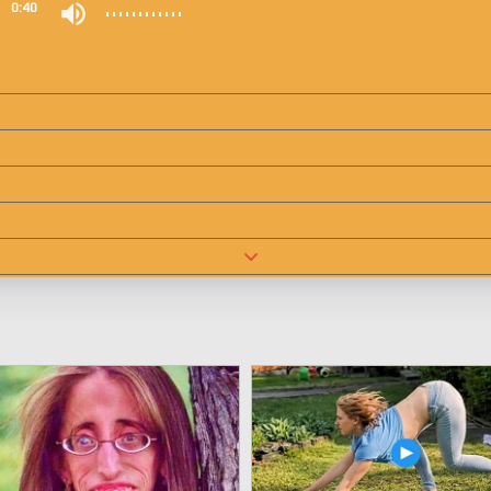
0
0:40