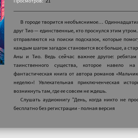
Просмотров:
21
В городе творится необъяснимое… Одиннадцати
друг Тио — единственные, кто проснулся этим утром
отправляются на поиски подсказок, которые помог
каждым шагом загадок становится все больше, а ста
Аны и Тио. Ведь сейчас важнее другое: ребятам
таинственного существа, которое навело на
фантастическая книга от автора романов «Мальчик
неделю»! Увлекательная приключенческая исто
возникнуть там, где ее совсем не ждешь.
Слушать аудиокнигу "День, когда никто не про
бесплатно без регистрации - полная версия