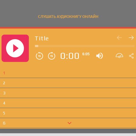
СЛУШАТЬ АУДИОКНИГУ ОНЛАЙН
Title
0:00
6:05
1
2
3
4
5
6
7