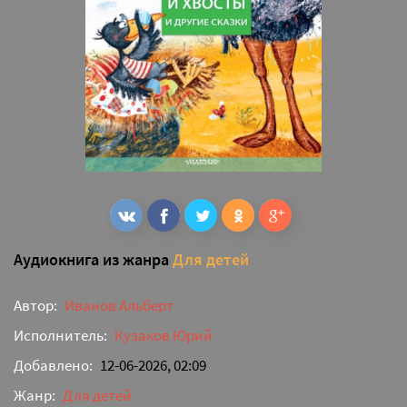
Аудиокнига из жанра
Для детей
Автор:
Иванов Альберт
Исполнитель:
Кузаков Юрий
Добавлено:
12-06-2026, 02:09
Жанр:
Для детей