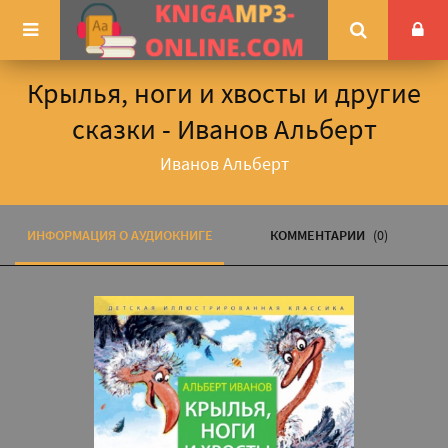
Крылья, ноги и хвосты и другие
сказки - Иванов Альберт
Иванов Альберт
ИНФОРМАЦИЯ О АУДИОКНИГЕ
КОММЕНТАРИИ
(0)