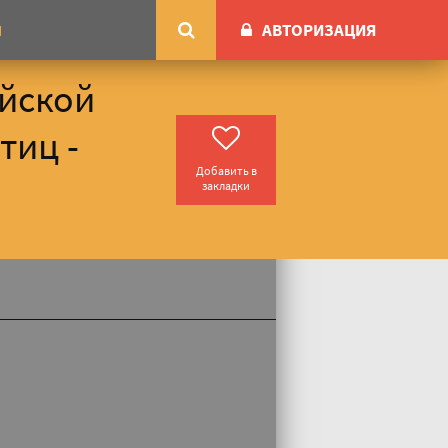
АВТОРИЗАЦИЯ
М
ейской
тиц -
Добавить в
закладки