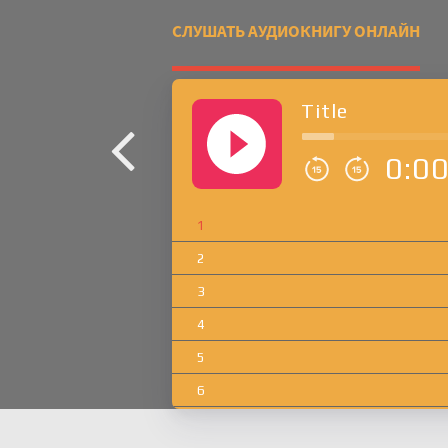
СЛУШАТЬ АУДИОКНИГУ ОНЛАЙН
Title
0:0
1
2
3
4
5
6
7