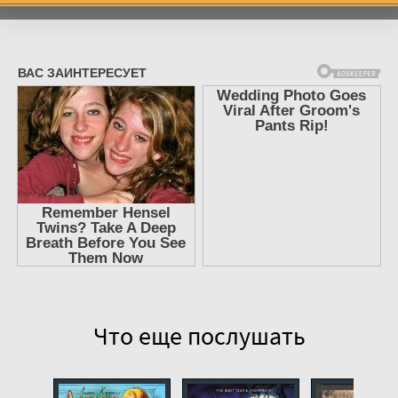
Месть охотника на ведьм 07
Месть охотника на ведьм 08
Месть охотника на ведьм 09
Месть охотника на ведьм 10
Месть охотника на ведьм 11
Месть охотника на ведьм 12
Месть охотника на ведьм 13
Месть охотника на ведьм 14
Месть охотника на ведьм 15
Что еще послушать