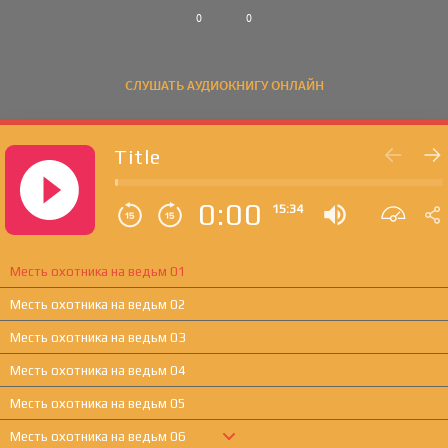
0
0
СЛУШАТЬ АУДИОКНИГУ ОНЛАЙН
Title
0:00
15:34
Месть охотника на ведьм 01
Месть охотника на ведьм 02
Месть охотника на ведьм 03
Месть охотника на ведьм 04
Месть охотника на ведьм 05
Месть охотника на ведьм 06