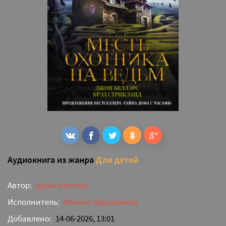
Аудиокнига из жанра
Для детей
Автор:
Джон Беллэрс
Исполнитель:
Феликс Мурзабеков
Добавлено:
14-06-2026, 13:01