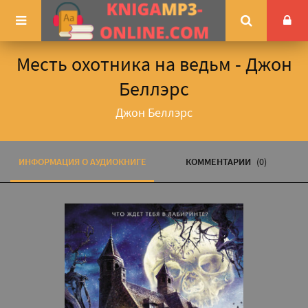
Месть охотника на ведьм - Джон
Беллэрс
Джон Беллэрс
ИНФОРМАЦИЯ О АУДИОКНИГЕ
КОММЕНТАРИИ
(0)