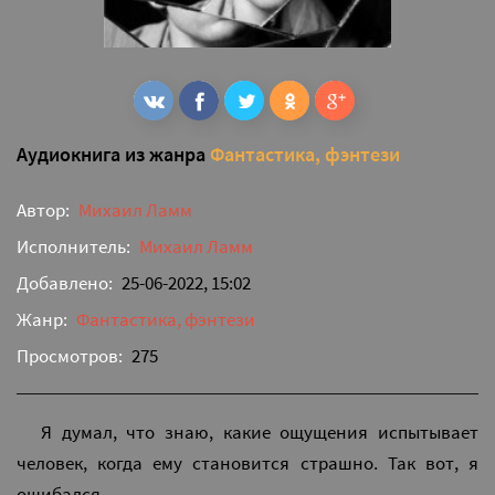
Аудиокнига из жанра
Фантастика, фэнтези
Автор:
Михаил Ламм
Исполнитель:
Михаил Ламм
Добавлено:
25-06-2022, 15:02
Жанр:
Фантастика, фэнтези
Просмотров:
275
Я думал, что знаю, какие ощущения испытывает
человек, когда ему становится страшно. Так вот, я
ошибался.