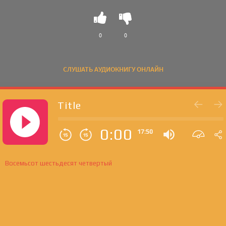
0
0
СЛУШАТЬ АУДИОКНИГУ ОНЛАЙН
Title
0:00
17:50
Восемьсот шестьдесят четвертый