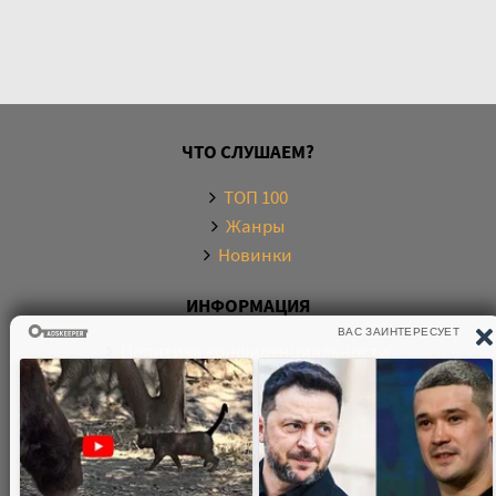
ЧТО СЛУШАЕМ?
ТОП 100
Жанры
Новинки
ИНФОРМАЦИЯ
Политика конфиденциальности
Правообладателям
Обратная связь
О САЙТЕ