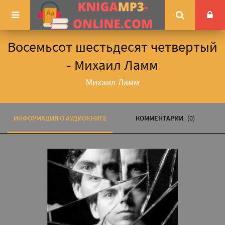
Восемьсот шестьдесят четвертый
- Михаил Ламм
Михаил Ламм
ИНФОРМАЦИЯ О АУДИОКНИГЕ
КОММЕНТАРИИ
(0)