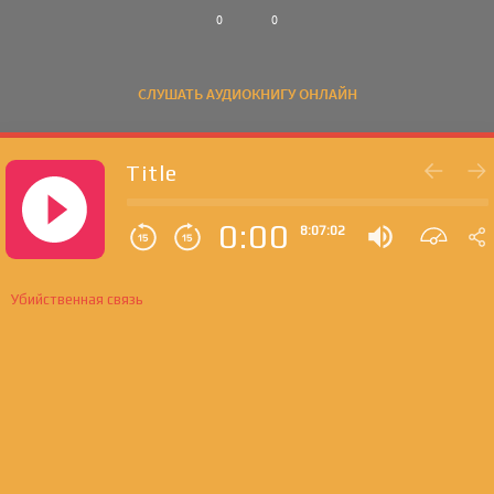
0
0
СЛУШАТЬ АУДИОКНИГУ ОНЛАЙН
Title
0:00
8:07:02
Убийственная связь