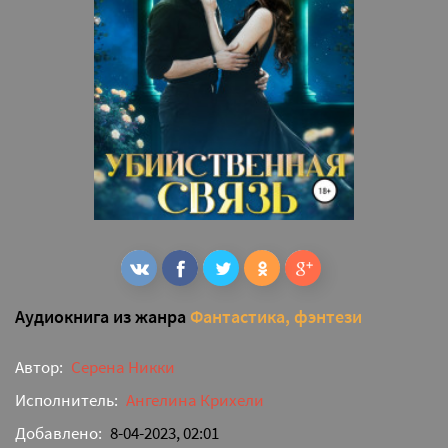
Аудиокнига из жанра
Фантастика, фэнтези
Автор:
Серена Никки
Исполнитель:
Ангелина Крихели
Добавлено:
8-04-2023, 02:01