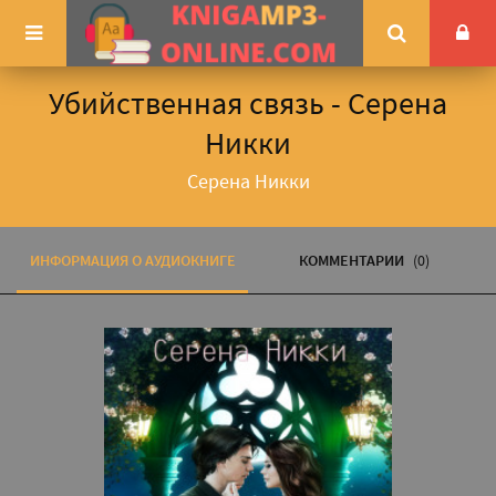
Убийственная связь - Серена
Никки
Серена Никки
ИНФОРМАЦИЯ О АУДИОКНИГЕ
КОММЕНТАРИИ
(0)