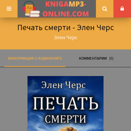
Печать смерти - Элен Черс
Элен Черс
ИНФОРМАЦИЯ О АУДИОКНИГЕ
КОММЕНТАРИИ
(0)