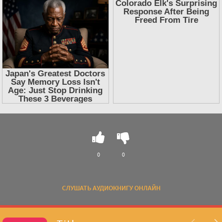
0
0
СЛУШАТЬ АУДИОКНИГУ ОНЛАЙН