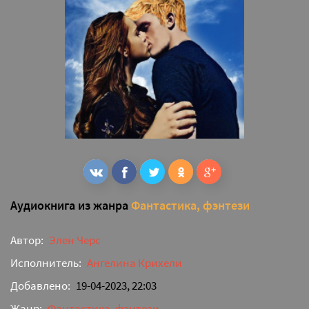
Аудиокнига из жанра
Фантастика, фэнтези
Автор:
Элен Черс
Исполнитель:
Ангелина Крихели
Добавлено:
19-04-2023, 22:03
Жанр:
Фантастика, фэнтези