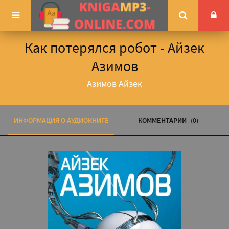
Как потерялся робот - Айзек
Азимов
Азимов Айзек
ИНФОРМАЦИЯ О АУДИОКНИГЕ
КОММЕНТАРИИ
(0)