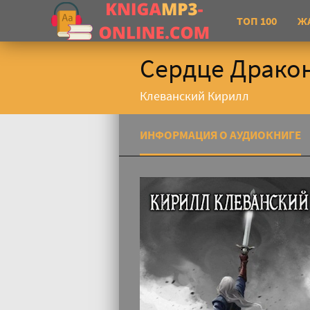
ТОП 100
Ж
Сердце Дракон
Клеванский Кирилл
ИНФОРМАЦИЯ О АУДИОКНИГЕ