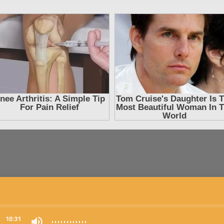
0
10:31