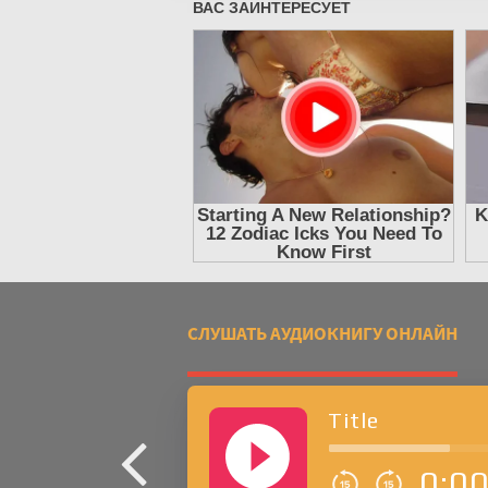
СЛУШАТЬ АУДИОКНИГУ ОНЛАЙН
Title
0:0