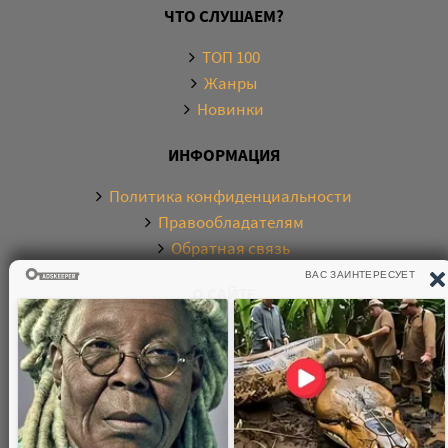
ЧТО СЛУШАЕМ?
ТОП 100
Жанры
Новинки
ИНФОРМАЦИЯ
Политика конфиденциальности
Правообладателям
Обратная связь
О САЙТЕ
Электронная библиотека аудиокниг. Более 20000
аудиокниг в хорошем качестве. Слушайте аудиокниги
бесплатно онлайн и без регистрации. По любым