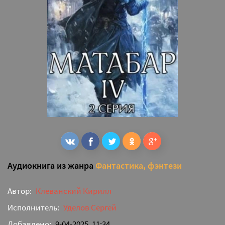
Аудиокнига из жанра
Фантастика, фэнтези
Автор:
Клеванский Кирилл
Исполнитель:
Уделов Сергей
Добавлено:
9-04-2025, 11:34