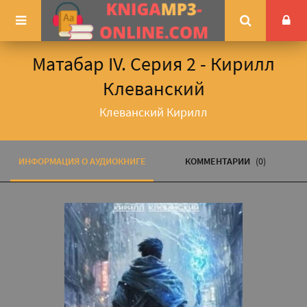
Матабар IV. Серия 2 - Кирилл
Клеванский
Клеванский Кирилл
ИНФОРМАЦИЯ О АУДИОКНИГЕ
КОММЕНТАРИИ
(0)