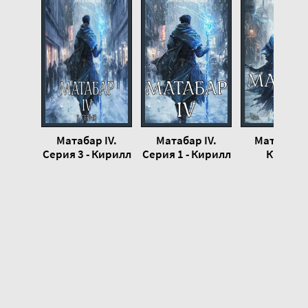
Матабар IV.
Матабар IV.
Матабар II
Серия 3 - Кирилл
Серия 1 - Кирилл
Кирилл
Клеванский
Клеванский
Клеванск