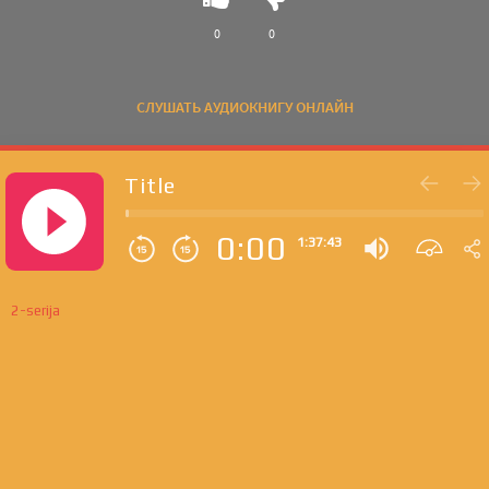
0
0
СЛУШАТЬ АУДИОКНИГУ ОНЛАЙН
Title
0:00
1:37:43
2-serija