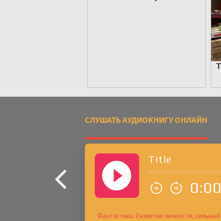
СЛУШАТЬ АУДИОКНИГУ ОНЛАЙН
Title
0:0
Фантастика. Развитие личности, сильны