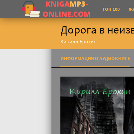
ТОП 100
Ж
Дорога в неиз
Кирилл Ерохин
ИНФОРМАЦИЯ О АУДИОКНИГЕ