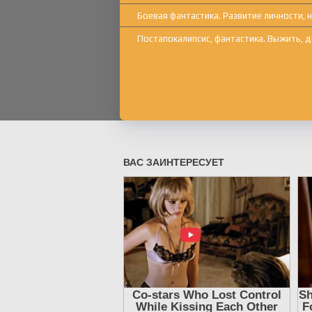
Боевая фантастика. Развитие личности,
Постапокалипсис, фантастика. Выжить, 