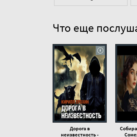
Что еще послуш
Дорога в
Собирая
неизвестность -
Соме