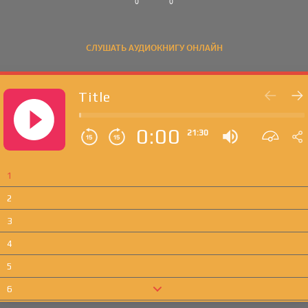
0
0
СЛУШАТЬ АУДИОКНИГУ ОНЛАЙН
Title
0:00
21:30
1
2
3
4
5
6