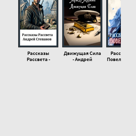
21
Рассказы
Движущая Сила
Рассвет Д
Рассвета -
- Андрей
Повелителя.
Андрей
Степанов
8 - Оливер 
Степанов
Андрей Тка