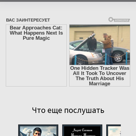
7
8
9
10
11
12
13
14
15
16
17
Что еще послушать
18
19
20