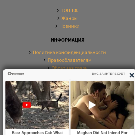
ТОП 100
Жанры
Новинки
ИНФОРМАЦИЯ
Политика конфиденциальности
Правообладателям
Обратная связь
О САЙТЕ
Электронная библиотека аудиокниг. Более 20000
аудиокниг в хорошем качестве. Слушайте аудиокниги
бесплатно онлайн и без регистрации. По любым
вопросам обращайтесь на почту: