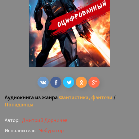
Аудиокнига из жанра
Фантастика, фэнтези
/
Попаданцы
Автор:
Дмитрий Дорничев
Исполнитель:
Чебуратор