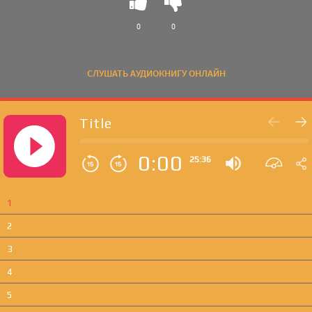
0
0
СЛУШАТЬ АУДИОКНИГУ ОНЛАЙН
Title
0:00
25:36
1
2
3
4
5