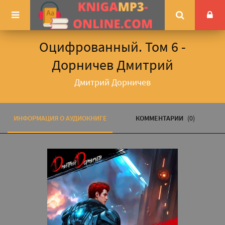
Оцифрованный. Том 6 -
Дорничев Дмитрий
Дмитрий Дорничев
ИНФОРМАЦИЯ О АУДИОКНИГЕ
КОММЕНТАРИИ
(0)