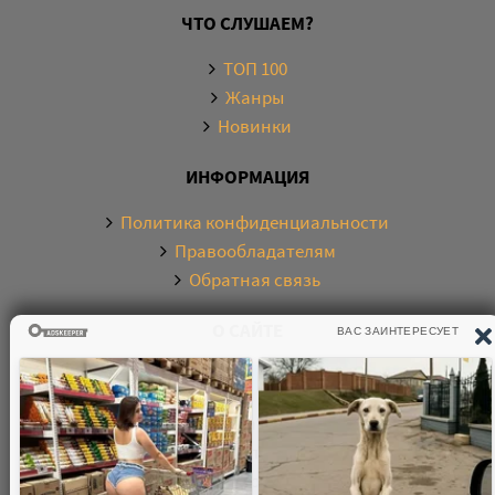
ЧТО СЛУШАЕМ?
ТОП 100
Жанры
Новинки
ИНФОРМАЦИЯ
Политика конфиденциальности
Правообладателям
Обратная связь
О САЙТЕ
Электронная библиотека аудиокниг. Более 20000
аудиокниг в хорошем качестве. Слушайте аудиокниги
бесплатно онлайн и без регистрации. По любым