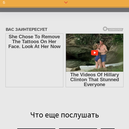
6
7
8
9
10
11
12
13
14
15
16
17
Что еще послушать
18
19