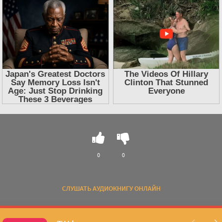
0
0
СЛУШАТЬ АУДИОКНИГУ ОНЛАЙН