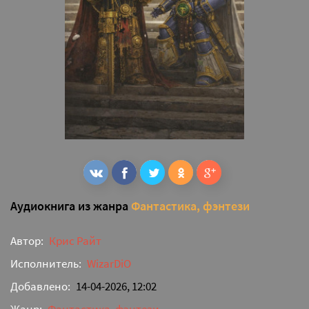
Аудиокнига из жанра
Фантастика, фэнтези
Автор:
Крис Райт
Исполнитель:
WizarDiO
Добавлено:
14-04-2026, 12:02