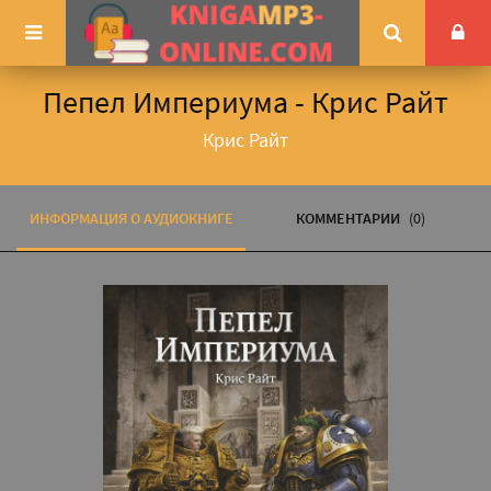
Пепел Империума - Крис Райт
Крис Райт
ИНФОРМАЦИЯ О АУДИОКНИГЕ
КОММЕНТАРИИ
(0)