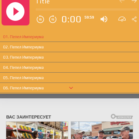
Title
0:00
59:59
01. Пепел Империума
02. Пепел Империума
03. Пепел Империума
04. Пепел Империума
05. Пепел Империума
06. Пепел Империума
07. Пепел Империума
08. Пепел Империума
09. Пепел Империума
10. Пепел Империума