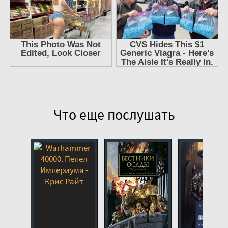
11. Пепел Империума
12. Пепел Империума
13. Пепел Империума
14. Пепел Империума
15. Пепел Империума
Что еще послушать