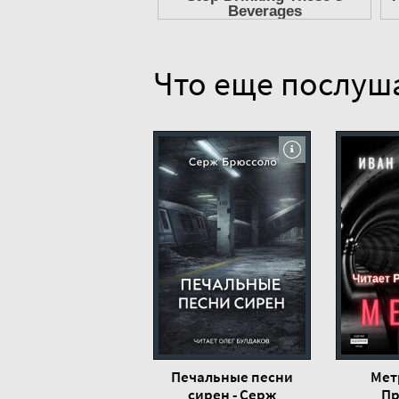
Что еще послуш
Печальные песни
Мет
сирен - Серж
Пр