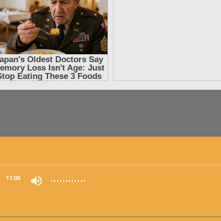
0
11:06