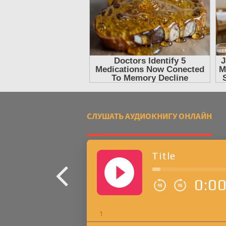
СЛУШАТЬ АУДИОКНИГУ ОНЛАЙН
Title
0:0
1