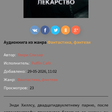
Аудиокнига из жанра
Фантастика, фэнтези
Автор:
Генри Слизар
Исполнитель:
Puffin Cafe
Добавлено:
29-05-2026, 11:02
Жанр:
Фантастика, фэнтези
Просмотров:
23
Энди Хиллсу, двадцатидвухлетнему парню, после