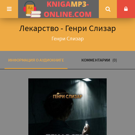
Лекарство - Генри Слизар
Генри Слизар
ИНФОРМАЦИЯ О АУДИОКНИГЕ
КОММЕНТАРИИ
(0)