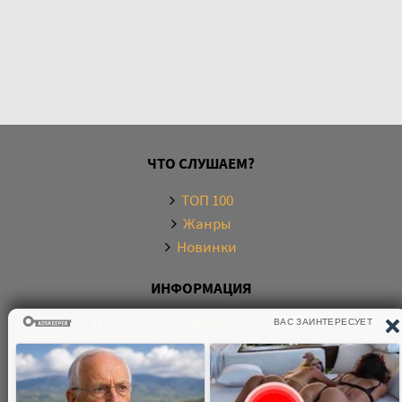
ЧТО СЛУШАЕМ?
ТОП 100
Жанры
Новинки
ИНФОРМАЦИЯ
Политика конфиденциальности
Правообладателям
Обратная связь