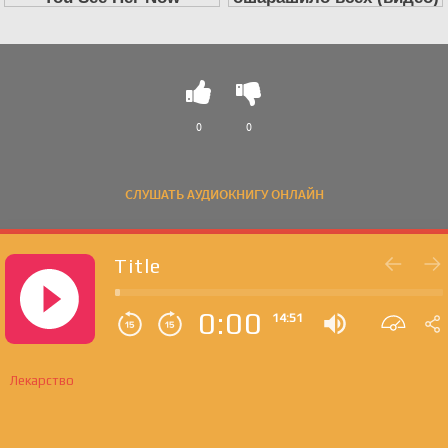
0
0
СЛУШАТЬ АУДИОКНИГУ ОНЛАЙН
Title
0:00
14:51
Лекарство