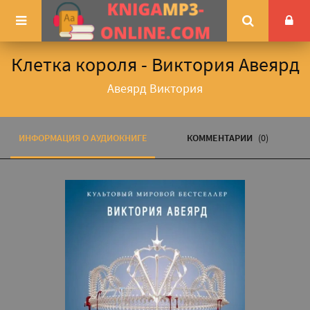
Клетка короля - Виктория Авеярд
Авеярд Виктория
ИНФОРМАЦИЯ О АУДИОКНИГЕ
КОММЕНТАРИИ
(0)