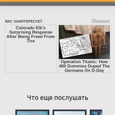
7
8
9
10
11
12
13
14
15
16
17
Что еще послушать
18
19