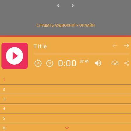
0
0
СЛУШАТЬ АУДИОКНИГУ ОНЛАЙН
Title
0:00
37:41
1
2
3
4
5
6