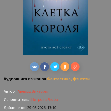
Аудиокнига из жанра
Фантастика, фэнтези
Автор:
Авеярд Виктория
Исполнитель:
Петрова Люба
Добавлено:
29-05-2026, 17:10