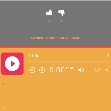
0
0
СЛУШАТЬ АУДИОКНИГУ ОНЛАЙН
Title
0:00
26:48
1
2
3
4