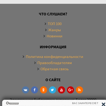
ЧТО СЛУШАЕМ?
ТОП 100
Жанры
Новинки
ИНФОРМАЦИЯ
Политика конфиденциальности
Правообладателям
Обратная связь
О САЙТЕ
Электронная библиотека аудиокниг. Более 20000
аудиокниг в хорошем качестве. Слушайте аудиокниги