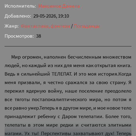
Исполнитель:
Максимов Данила
Добавлено:
29-05-2026, 19:10
Жанр:
Фантастика, фэнтези
/
Попаданцы
Просмотров:
38
Мир огромен, наполнен бесчисленным множеством
людей, но каждый из них для меня как открытая книга.
Ведь я сильнейший ТЕЛЕПАТ. И это моя история.Когда
меня призвали, я честно сражался за свою страну. Я
пережил ядерную войну, наше поселение преодолело
все тяготы постапокалиптического мира, но потом я
все равно умер.Теперь я в другом мире, и мое новое тело
принадлежит ребенку с Даром телепатии. Более того,
телепаты в этом мире редки и считаются элитными
магами. Ух ты! Перспективы захватывают дух! Теперь