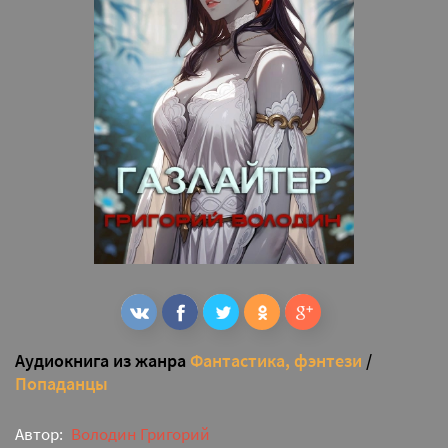
Аудиокнига из жанра
Фантастика, фэнтези
/
Попаданцы
Автор:
Володин Григорий