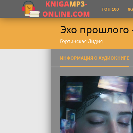
ТОП 100
Ж
Эхо прошлого 
Гортинская Лидия
ИНФОРМАЦИЯ О АУДИОКНИГЕ