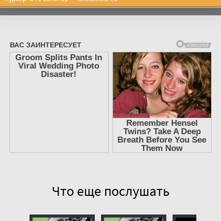
Курьер-619 (Юпитер – Челябинск) 07
Курьер-619 (Юпитер – Челябинск) 08
Курьер-619 (Юпитер – Челябинск) 09
Курьер-619 (Юпитер – Челябинск) 10
Курьер-619 (Юпитер – Челябинск) 11
Курьер-619 (Юпитер – Челябинск) 12
Курьер-619 (Юпитер – Челябинск) 13
Курьер-619 (Юпитер – Челябинск) 14
Курьер-619 (Юпитер – Челябинск) 15
Курьер-619 (Юпитер – Челябинск) 16
Курьер-619 (Юпитер – Челябинск) 17
Что еще послушать
Курьер-619 (Юпитер – Челябинск) 18
Курьер-619 (Юпитер – Челябинск) 19