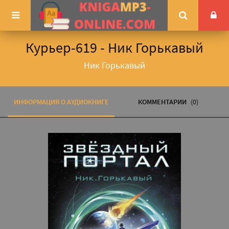
Курьер-619 - Ник Горькавый
Ник Горькавый
ИНФОРМАЦИЯ О АУДИОКНИГЕ
КОММЕНТАРИИ
(0)