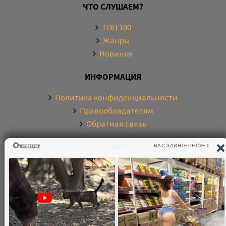
ЧТО СЛУШАЕМ?
ТОП 100
Жанры
Новинки
ИНФОРМАЦИЯ
Политика конфиденциальности
Правообладателям
Обратная связь
О САЙТЕ
Электронная библиотека аудиокниг. Более 20000
аудиокниг в хорошем качестве. Слушайте аудиокниги
бесплатно онлайн и без регистрации. По любым