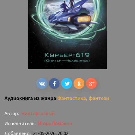
Аудиокнига из жанра
Фантастика, фэнтези
Автор:
Ник Горькавый
Исполнитель:
Игорь Ломакин
Добавлено:
31-05-2026, 20:02