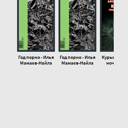
Курьер-619 (Юпитер – Челябинск) 20
Курьер-619 (Юпитер – Челябинск) 21
Курьер-619 (Юпитер – Челябинск) 22
Курьер-619 (Юпитер – Челябинск) 23
Курьер-619 (Юпитер – Челябинск) 24
Курьер-619 (Юпитер – Челябинск) 25
Год порно - Илья
Год порно - Илья
Курьер. Те
Курьер-619 (Юпитер – Челябинск) 26
Мамаев-Найлз
Мамаев-Найлз
ночь души
Алексей Зо