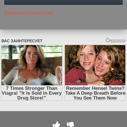
истории человечества.
Развернуть полностью
Слушать аудиокнигу "Курьер-619 - Ник Горькавый"
онлайн бесплатно без регистрации - полная версия