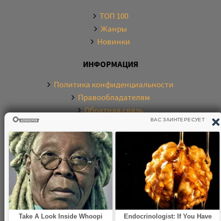
ТОП 100
Жанры
Новинки
ИНФОРМАЦИЯ
Политика конфиденциальности
Правообладателям
Обратная связь
О САЙТЕ
Электронная библиотека аудиокниг. Более 20000
аудиокниг в хорошем качестве. Слушайте аудиокниги
бесплатно онлайн и без регистрации. По любым
вопросам обращайтесь на почту: