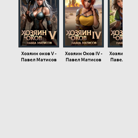
Хозяин оков V -
Хозяин Оков IV -
Хозяин Оков 
Павел Матисов
Павел Матисов
Павел Мати