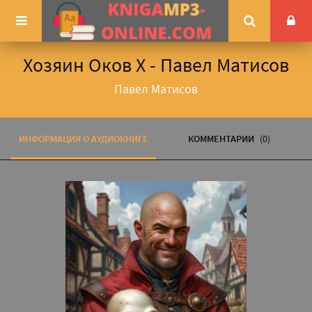
Хозяин Оков X - Павел Матисов
Павел Матисов
ИНФОРМАЦИЯ О АУДИОКНИГЕ
КОММЕНТАРИИ
(0)