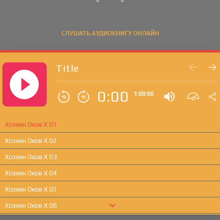
СЛУШАТЬ АУДИОКНИГУ ОНЛАЙН
Title
0:00
1:00:00
Хозяин Оков X 01
Хозяин Оков X 02
Хозяин Оков X 03
Хозяин Оков X 04
Хозяин Оков X 05
Хозяин Оков X 06