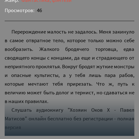
Жанр:
Фантастика, фэнтези
Просмотров:
46
Перерождение малость не задалось. Меня закинуло
в самое отвратное тело, которое только можно себе
вообразить. Жалкого бродячего торговца, едва
сводящего концы с концами, да еще и страдающего от
неприятного проклятья. Вокруг бродят жуткие монстры
и опасные культисты, а у тебя лишь пара рабов,
которые мечтают тебя прирезать. Что ж, путь к
величию может быть долог и тернист, но сдаваться не
в наших правилах.
Слушать аудиокнигу "Хозяин Оков X - Павел
Матисов" онлайн бесплатно без регистрации - полная
версия