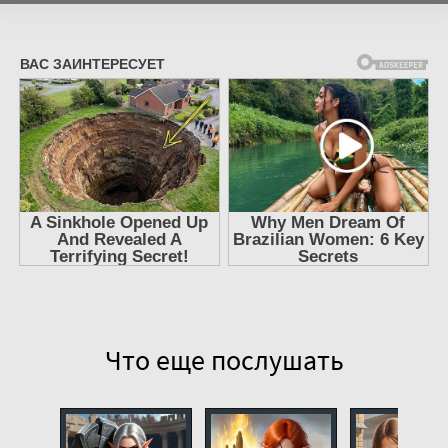
Хозяин Оков X 07
Хозяин Оков X 08
Что еще послушать