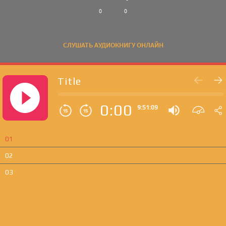
0
0
СЛУШАТЬ АУДИОКНИГУ ОНЛАЙН
Title
0:00
9:51:09
01
02
03