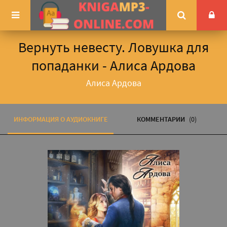
Вернуть невесту. Ловушка для
попаданки - Алиса Ардова
Алиса Ардова
ИНФОРМАЦИЯ О АУДИОКНИГЕ
КОММЕНТАРИИ
(0)