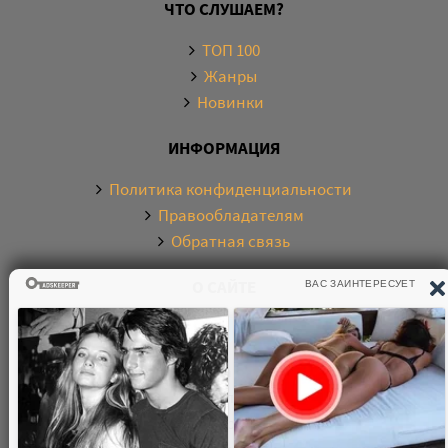
ЧТО СЛУШАЕМ?
ТОП 100
Жанры
Новинки
ИНФОРМАЦИЯ
Политика конфиденциальности
Правообладателям
Обратная связь
О САЙТЕ
Электронная библиотека аудиокниг. Более 20000
аудиокниг в хорошем качестве. Слушайте аудиокниги
бесплатно онлайн и без регистрации. По любым