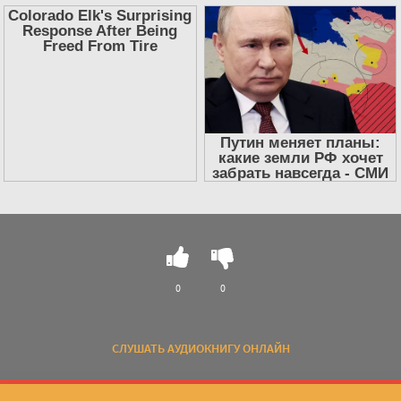
0
0
СЛУШАТЬ АУДИОКНИГУ ОНЛАЙН