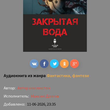
Аудиокнига из жанра
Фантастика, фэнтези
Автор:
Автор неизвестен
Исполнитель:
Максим Долгов
Добавлено:
11-06-2026, 23:35