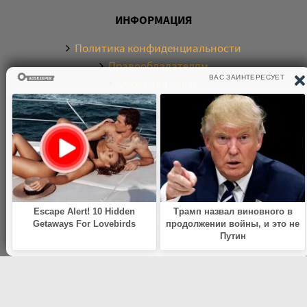
ИНФОРМАЦИЯ
Политика конфиденциальности
Правообладателям
Обратная связь
О САЙТЕ
Электронная библиотека аудиокниг. Более 20000
аудиокниг в хорошем качестве. Слушайте аудиокниги
бесплатно онлайн и без регистрации. По любым
вопросам обращайтесь на почту:
knigamp3online.info@gmail.com