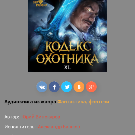
Аудиокнига из жанра
Фантастика, фэнтези
Автор:
Юрий Винокуров
Исполнитель:
Александр Башков