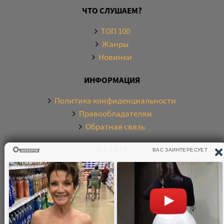
ЧТО СЛУШАЕМ?
ТОП 100
Жанры
Новинки
ИНФОРМАЦИЯ
Политика конфиденциальности
Правообладателям
Обратная связь
О САЙТЕ
Электронная библиотека аудиокниг. Более 20000
аудиокниг в хорошем качестве. Слушайте аудиокниги
бесплатно онлайн и без регистрации. По любым