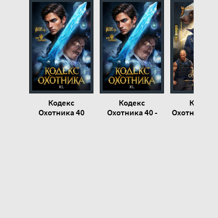
Кодекс
Кодекс
Кодекс
Охотника 40
Охотника 40 -
Охотника. К
Юрий
XXVIII - Ю
Винокуров
Винокуров, 
Сапфир