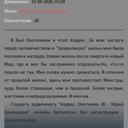
Добавлено:
12-06-2026, 01:09
Жанр:
Фантастика, фэнтези
Просмотров:
28
Я был Охотником и чтил Кодекс. За мои заслуги
перед человечеством и "правильную" жизнь мне была
положена награда. Новая жизнь после смерти и новый
Мир, где я мог бы заслуженно отдохнуть.Но, что-то
пошло не так. Мне снова нужно сражаться. В отличие
от прошлой жизни, здесь мне противостоят Монстры,
куда более страшные, чем в прошлой. Более хитрые,
жестокие и непредсказуемые. И имя им…
Слушать аудиокнигу "Кодекс Охотника 40 - Юрий
Винокуров" онлайн бесплатно без регистрации -
полная версия