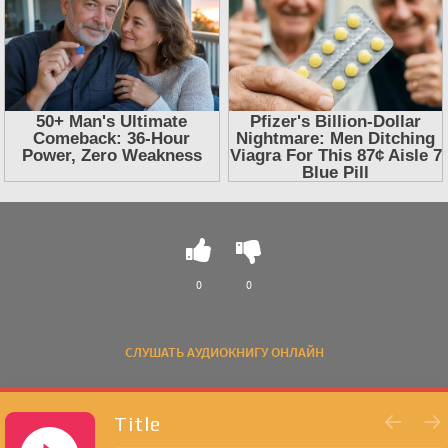
0
0
СЛУШАТЬ АУДИОКНИГУ ОНЛАЙН
Title