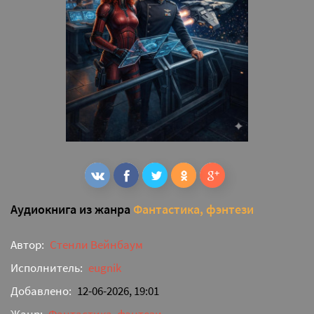
Аудиокнига из жанра
Фантастика, фэнтези
Автор:
Стенли Вейнбаум
Исполнитель:
eugnik
Добавлено:
12-06-2026, 19:01