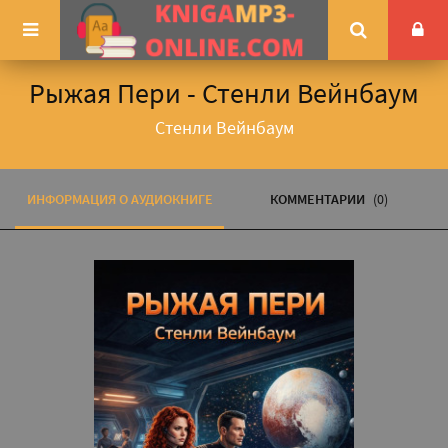
Рыжая Пери - Стенли Вейнбаум
Стенли Вейнбаум
ИНФОРМАЦИЯ О АУДИОКНИГЕ
КОММЕНТАРИИ
(0)