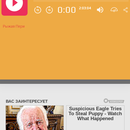
0:00
2:03:04
Рыжая Пери