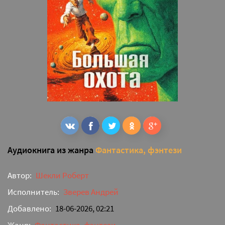
Аудиокнига из жанра
Фантастика, фэнтези
Автор:
Шекли Роберт
Исполнитель:
Зверев Андрей
Добавлено:
18-06-2026, 02:21