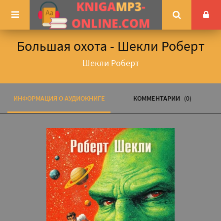
Большая охота - Шекли Роберт
Шекли Роберт
ИНФОРМАЦИЯ О АУДИОКНИГЕ
КОММЕНТАРИИ
(0)