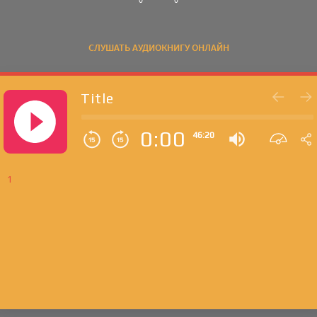
СЛУШАТЬ АУДИОКНИГУ ОНЛАЙН
Title
0:00
46:20
1