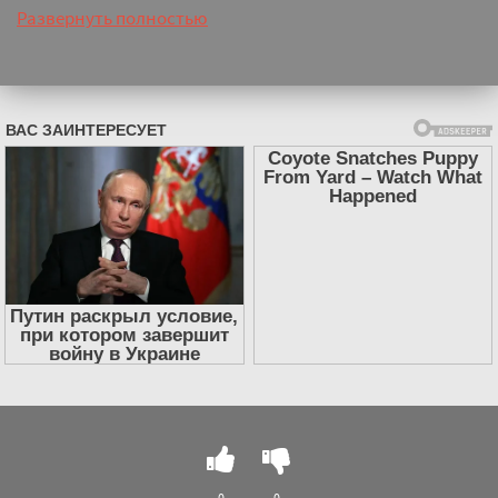
Развернуть полностью
0
0