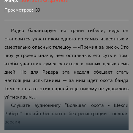
Жанр:
Фантастика, фэнтези
Просмотров:
39
Рэдер балансирует на грани гибели, ведь он
становится участником одного из самых известных и
смертельно опасных телешоу — «Премия за риск». Это
шоу устроено иначе, чем остальные: его суть в том,
чтобы участник сумел остаться в живых целых семь
дней. Но для Рэдера эта неделя обещает стать
настоящим испытанием — за ним идет охота банда
Томпсона, а от этих парней еще никому не удавалось
уйти живым…
Слушать аудиокнигу "Большая охота - Шекли
Роберт" онлайн бесплатно без регистрации - полная
версия