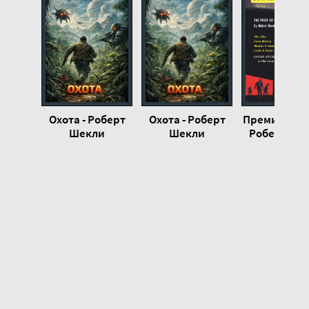
Охота - Роберт
Охота - Роберт
Премия за ри
Шекли
Шекли
Роберт Ше