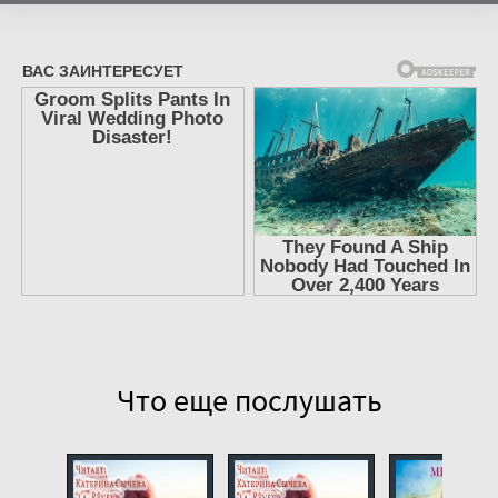
7
8
9
10
11
12
13
14
15
16
17
Что еще послушать
18
19
20