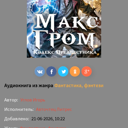
Аудиокнига из жанра
Фантастика, фэнтези
Автор:
Углов Игорь
Исполнитель:
Авточтец Литрес
Добавлено:
21-06-2026, 10:22