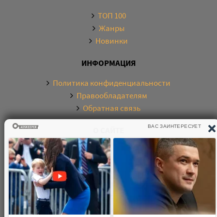
ТОП 100
Жанры
Новинки
ИНФОРМАЦИЯ
Политика конфиденциальности
Правообладателям
Обратная связь
О САЙТЕ
Электронная библиотека аудиокниг. Более 20000
аудиокниг в хорошем качестве. Слушайте аудиокниги
бесплатно онлайн и без регистрации. По любым
вопросам обращайтесь на почту: