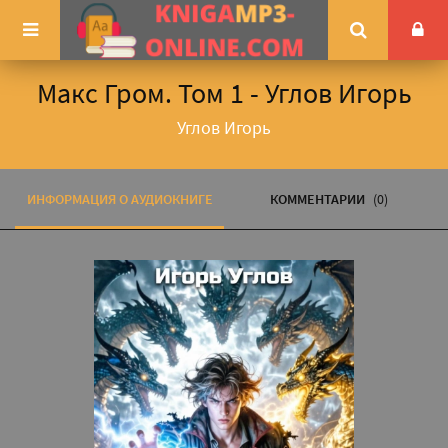
Макс Гром. Том 1 - Углов Игорь
Углов Игорь
ИНФОРМАЦИЯ О АУДИОКНИГЕ
КОММЕНТАРИИ
(0)