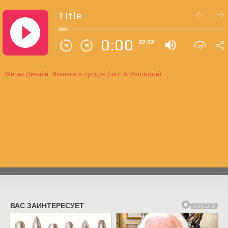
Title
0:00
22:22
Меган Девайн_Ягненок в тундре (чит. А. Рашидов)