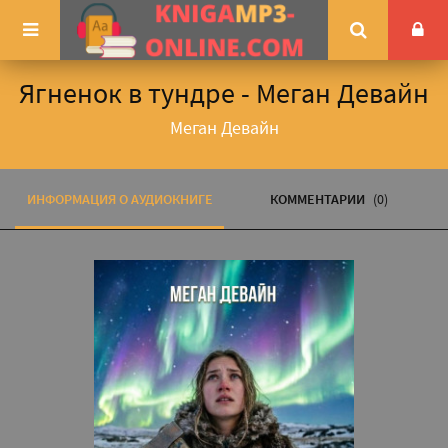
Ягненок в тундре - Меган Девайн
Меган Девайн
ИНФОРМАЦИЯ О АУДИОКНИГЕ
КОММЕНТАРИИ
(0)