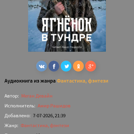
Аудиокнига из жанра
Фантастика, фэнтези
Автор:
Меган Девайн
Исполнитель:
Амир Рашидов
Добавлено:
7-07-2026, 21:39
Жанр:
Фантастика, фэнтези