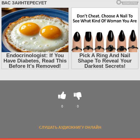
0
0
СЛУШАТЬ АУДИОКНИГУ ОНЛАЙН