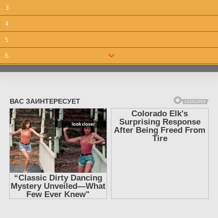
3
4
5
6
7
8
9