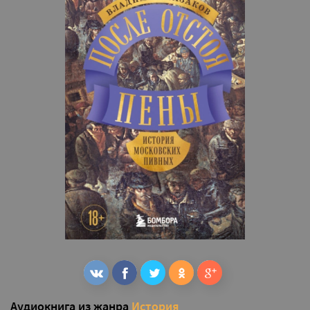
Аудиокнига из жанра
История