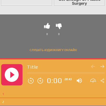
0
0
СЛУШАТЬ АУДИОКНИГУ ОНЛАЙН
Title
0:00
28:43
1
2