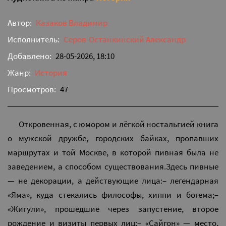
Автор:
Казаков Владимир
Исполнитель:
Серов-Останкинский Александр
Добавлено:
28-05-2026, 18:10
Жанр:
История
Просмотров:
47
Откровенная, с юмором и лёгкой ностальгией книга
о мужской дружбе, городских байках, пропавших
маршрутах и той Москве, в которой пивная была не
заведением, а способом существования.Здесь пивные
— не декорации, а действующие лица:– легендарная
«Яма», куда стекались философы, хиппи и богема;–
«Жигули», прошедшие через запустение, второе
рождение и визиты первых лиц;– «Сайгон» — место,