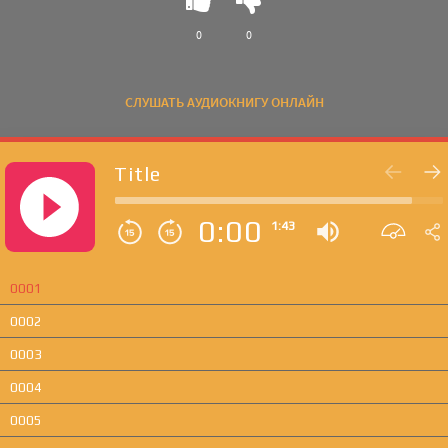
0
0
СЛУШАТЬ АУДИОКНИГУ ОНЛАЙН
Title
0:00
1:43
0001
0002
0003
0004
0005