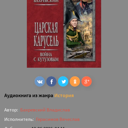
Аудиокнига из жанра
История
Автор:
Бахревский Владислав
Исполнитель:
Герасимов Вячеслав