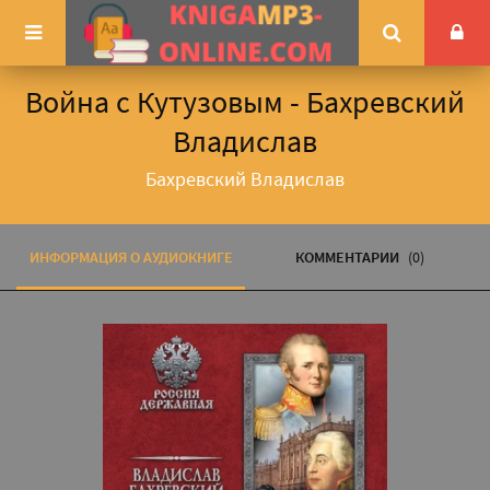
Война с Кутузовым - Бахревский
Владислав
Бахревский Владислав
ИНФОРМАЦИЯ О АУДИОКНИГЕ
КОММЕНТАРИИ
(0)