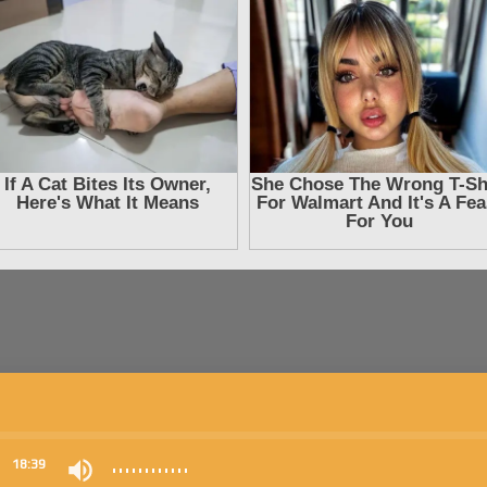
0
18:39