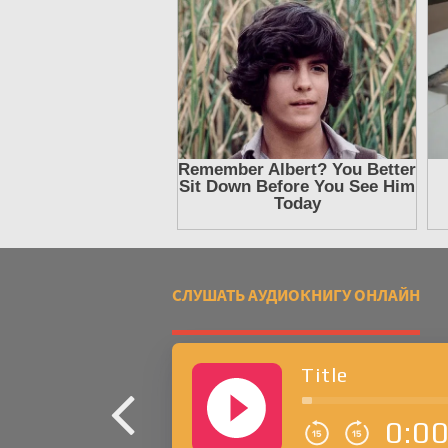
СЛУШАТЬ АУДИОКНИГУ ОНЛАЙН
Title
0:0