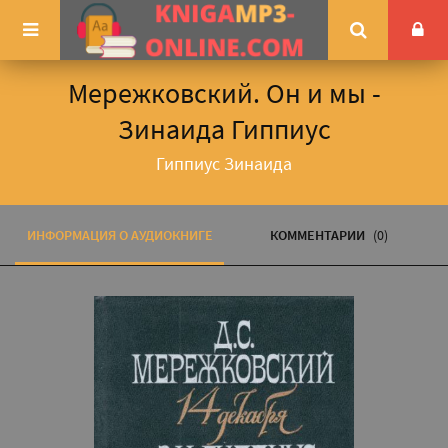
Мережковский. Он и мы -
Зинаида Гиппиус
Гиппиус Зинаида
ИНФОРМАЦИЯ О АУДИОКНИГЕ
КОММЕНТАРИИ
(0)