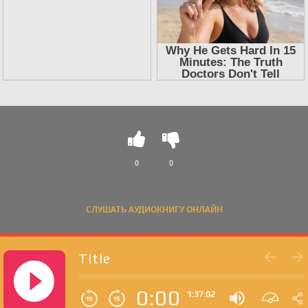
0
0
СЛУШАТЬ АУДИОКНИГУ ОНЛАЙН
Title
0:00
1:37:02