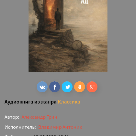
Аудиокнига из жанра
Классика
Автор:
Александр Грин
Исполнитель:
Владимир Антоник