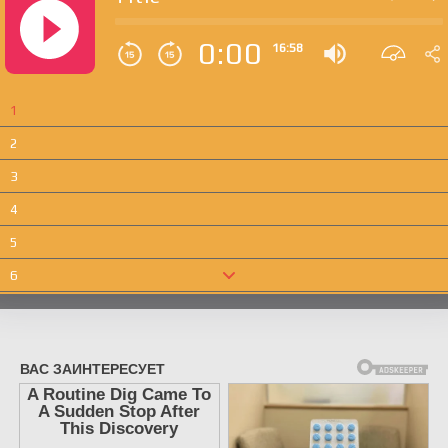
0:00
16:58
1
2
3
4
5
6
7
8
9
10
11