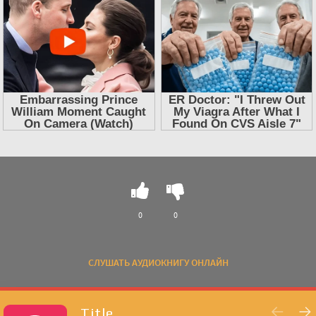
0
0
СЛУШАТЬ АУДИОКНИГУ ОНЛАЙН
Title