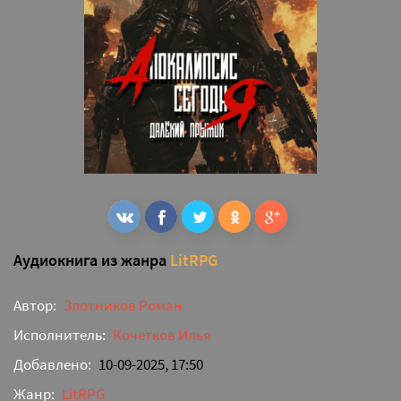
Аудиокнига из жанра
LitRPG
Автор:
Злотников Роман
Исполнитель:
Кочетков Илья
Добавлено:
10-09-2025, 17:50
Жанр:
LitRPG