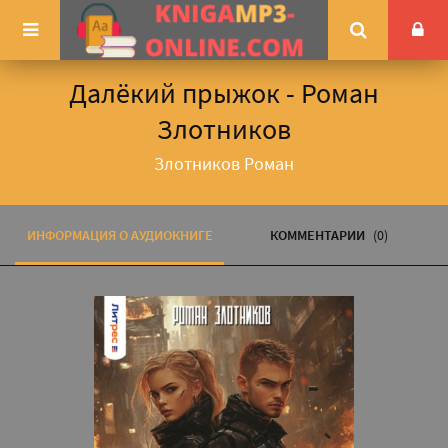
Далёкий прыжок - Роман
Злотников
Злотников Роман
ИНФОРМАЦИЯ О АУДИОКНИГЕ
КОММЕНТАРИИ
(0)