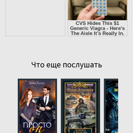
12
13
14
15
16
17
Что еще послушать
18
19
20