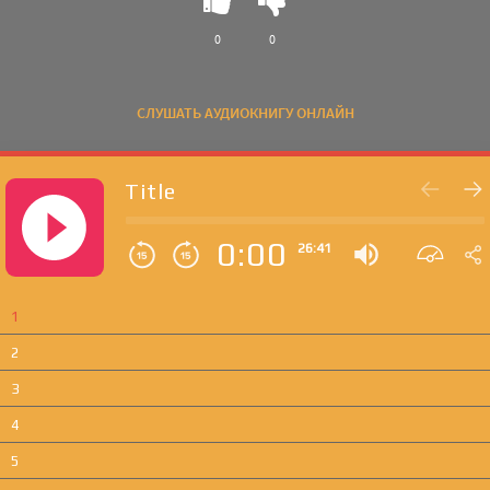
0
0
СЛУШАТЬ АУДИОКНИГУ ОНЛАЙН
Title
0:00
26:41
1
2
3
4
5