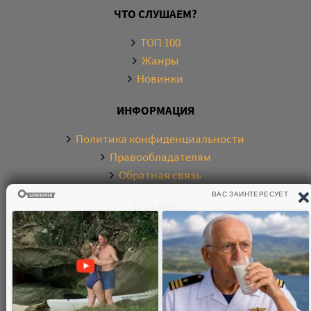
ЧТО СЛУШАЕМ?
ТОП 100
Жанры
Новинки
ИНФОРМАЦИЯ
Политика конфиденциальности
Правообладателям
Обратная связь
О САЙТЕ
Электронная библиотека аудиокниг. Более 20000
аудиокниг в хорошем качестве. Слушайте аудиокниги
бесплатно онлайн и без регистрации. По любым