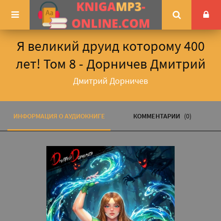
Я великий друид которому 400
лет! Том 8 - Дорничев Дмитрий
Дмитрий Дорничев
ИНФОРМАЦИЯ О АУДИОКНИГЕ
КОММЕНТАРИИ
(0)