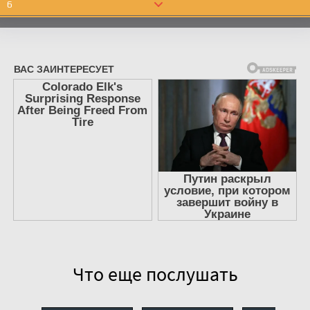
6
7
8
9
10
11
12
13
14
15
16
17
Что еще послушать
18
19