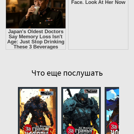
11
12
13
14
15
16
17
Что еще послушать
18
19
20