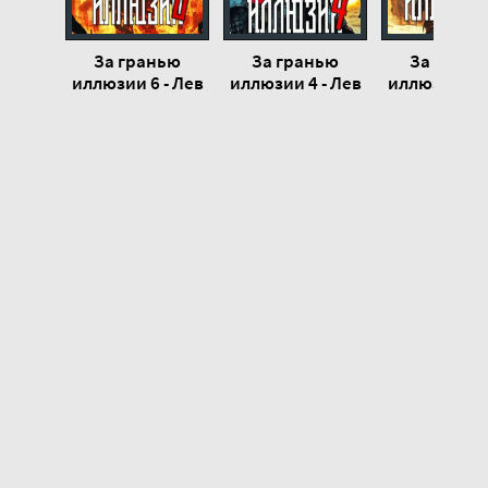
За гранью
За гранью
За грань
иллюзии 6 - Лев
иллюзии 4 - Лев
иллюзии 3 -
Жуковский
Жуковский
Жуковск