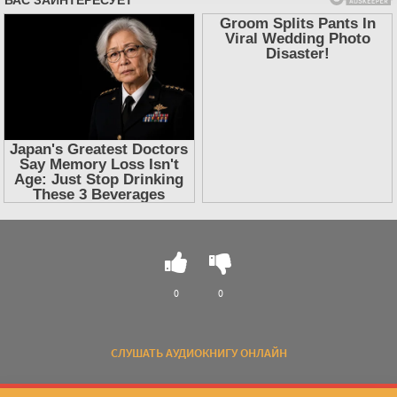
0
0
СЛУШАТЬ АУДИОКНИГУ ОНЛАЙН