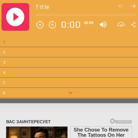
Title
0:00
26:09
1
2
3
4
5
6
7
8
9
10