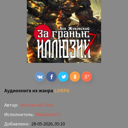
Аудиокнига из жанра
LitRPG
Автор:
Жуковский Лев
Исполнитель:
Marsianin73
Добавлено:
28-05-2026, 05:10