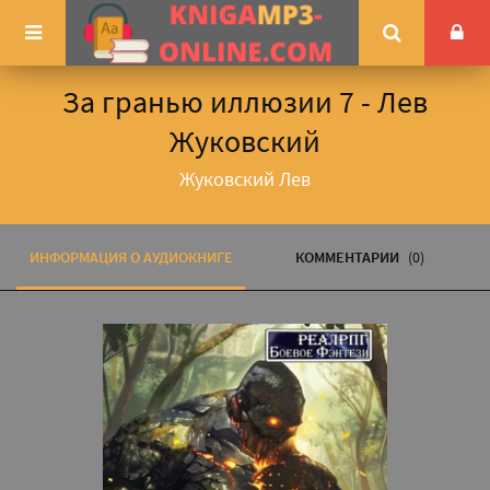
За гранью иллюзии 7 - Лев
Жуковский
Жуковский Лев
ИНФОРМАЦИЯ О АУДИОКНИГЕ
КОММЕНТАРИИ
(0)